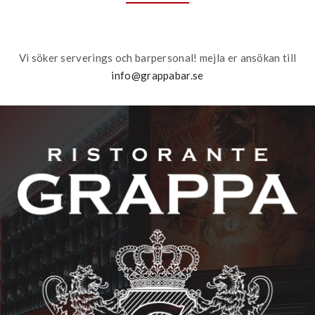
Vi söker serverings och barpersonal! mejla er ansökan till
info@grappabar.se