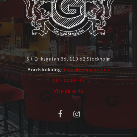
S:t Eriksgatan 86, 113 62 Stockholm
Bordsbokning:
boka@grappabar.nu
08 - 30 80 05
Visa på karta